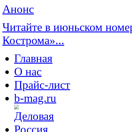
Анонс
Читайте в июньском номе
Кострома»...
Главная
О нас
Прайс-лист
b-mag.ru